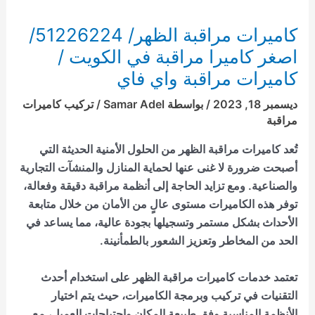
كاميرات مراقبة الظهر/ 51226224/
اصغر كاميرا مراقبة في الكويت /
كاميرات مراقبة واي فاي
ديسمبر 18, 2023
/ بواسطة
Samar Adel
/
تركيب كاميرات
مراقبة
تُعد
كاميرات مراقبة الظهر
من الحلول الأمنية الحديثة التي
أصبحت ضرورة لا غنى عنها لحماية المنازل والمنشآت التجارية
والصناعية. ومع تزايد الحاجة إلى أنظمة مراقبة دقيقة وفعالة،
توفر هذه الكاميرات مستوى عالٍ من الأمان من خلال متابعة
الأحداث بشكل مستمر وتسجيلها بجودة عالية، مما يساعد في
الحد من المخاطر وتعزيز الشعور بالطمأنينة.
تعتمد خدمات
كاميرات مراقبة الظهر
على استخدام أحدث
التقنيات في تركيب وبرمجة الكاميرات، حيث يتم اختيار
الأنظمة المناسبة وفق طبيعة المكان واحتياجات العميل، مع