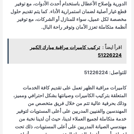
الدورية وإصلاح الأعطال باستخدام أحدث الأدوات، مع توفير
قطع غيار أصلية لضمان استمرارية الأداء. كما يتم تقديم حلول
مخصصة لكل عميل، سواء للمنازل أو الشركات، مع توفير
أنظمة متكاملة تعزز الأمان وتوفر راحة البال.
اقرأ ايضاً :
تركيب كاميرات مراقبة مبارك الكبير
51226224
للتواصل:
51226224
كاميرات مراقبة
الظهر
تعمل على تقديم كافة الخدمات
المتعلقة بتركيب الكاميرات وصيانتها بشكل احترافي ومميز،
وذلك بحرفية عالية تتم من خلال فريق متخصص من
المهندسين والفنيين المدربين على أعلى المستويات لتوفير
خدمة متكاملة لجميع العملاء لدينا، حيث أن لدينا نخبة من
مهندسي الصيانة المدربين على أعلى المستويات، ذلك تحت