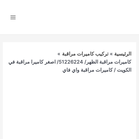
خطي
لى
لمحتوى
Main
Menu
الرئيسية
تركيب كاميرات مراقبة
كاميرات مراقبة الظهر/ 51226224/ اصغر كاميرا مراقبة في
الكويت / كاميرات مراقبة واي فاي