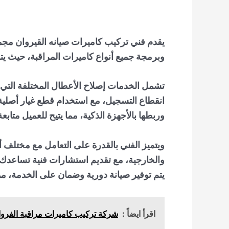
يقدم
فني تركيب كاميرات صيانه القيروان
مجمو
وبرمجة جميع أنواع كاميرات المراقبة، حيث يتم
تشمل الخدمات إصلاح الأعطال المختلفة التي 
انقطاع التسجيل، مع استخدام قطع غيار أصلية
وربطها بالأجهزة الذكية، مما يتيح للعميل متا
ويتميز الفني بالقدرة على التعامل مع مختلف أن
والخارجية، مع تقديم استشارات فنية تساعدك في
يتم توفير صيانة دورية وضمان على الخدمة، مم
اقرأ ايضاً :
شركة تركيب كاميرات مراقبة الفروانية - 51226224 - تركيب كامير