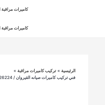
خطي
كاميرات مراقبة ا
لى
لمحتوى
كاميرات مراقبة 
الرئيسية
تركيب كاميرات مراقبة
فني تركيب كاميرات صيانه القيروان / 51226224/ كاميرات مراقبه / خدمة كاميرات المراقبة