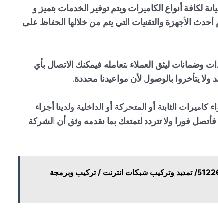
يانة لكافة أنواع الكاميرات ويتم توفير الخدمات بتميز و
أحدث الأجهزة والتقنيات التي يتم من خلالها الحفاظ على
 وضمانات ليثق العملاء بتعامله فيمكنك الاتصال بأي
 ولا يتأخروا بالوصول لأن مواعيدنا محددة.
كاميرات الثابتة أو المتحركة أو الداخلية ولدينا أجزاء
أتصل فورا ولا تتردد لتمتعك بما نقدمه وثق أن الشركة
فني كاميرات مراقبه الشعب/ 51226224/ تمديد وتركيب شبكات انترنت / تركيب وبرمجة