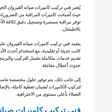
يُعتبر
فني تركيب كاميرات صيانه القيروان
الخي
حيث أصبحت كاميرات المراقبة من الضروريات 
توفر مراقبة مستمرة وتسجيل دقيق لكافة الأح
بالاطمئنان.
يعتمد
فني تركيب كاميرات صيانه القيروان
على 
كانت حديثة أو تقليدية، مع استخدام أحدث الأد
تقديم خدمات متكاملة تشمل التركيب والبرمجة
حدوث أعطال مفاجئة.
إلى جانب ذلك، يتم توفير حلول مخصصة تناسب 
لتركيب الكاميرات لضمان تغطية كاملة، بالإضا
العملاء بأعلى مستوى من الاحترافية.
فني تركيب كاميرات صيانه