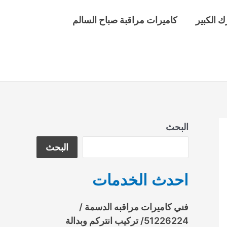
ك الكبير
كاميرات مراقبة صباح السالم
البحث
البحث
احدث الخدمات
فني كاميرات مراقبه الدسمة /
51226224/ تركيب انتركم وبدالة