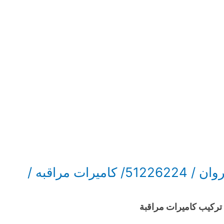
فني تركيب كاميرات صيانه القيروان / 51226224/ كاميرات مراقبه /
تركيب كاميرات مراقبة