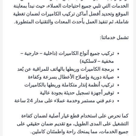
الخدمات التي تلبي جميع احتياجات العملاء، حيث نبدأ بمعاينة
الموقع وتحديد أفضل أماكن تركيب الكاميرات لضمان تغطية
شاملة، ثم تنفيذ العمل بأحدث المعدات والتقنيات المتطورة.
تشمل خدماتنا:
تركيب جميع أنواع الكاميرات (داخلية – خارجية –
مخفية – لاسلكية)
برمجة الكاميرات وربطها بالهاتف للمراقبة عن بُعد
صيانة دورية وإصلاح الأعطال بسرعة وكفاءة
تركيب أنظمة إنذار متكاملة وربطها بالكاميرات
توفير أجهزة تسجيل حديثة بجودة عالية
دعم فني مستمر وخدمة عملاء على مدار 24 ساعة
كما نحرص على استخدام قطع غيار أصلية لضمان كفاءة
التشغيل على المدى الطويل، مع تقديم ضمان حقيقي على
جميع الخدمات، مما يمنحك راحة واطمئنان كاملين.