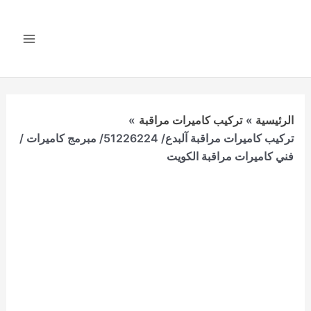
خطي
لى
لمحتوى
Main
Menu
الرئيسية
تركيب كاميرات مراقبة
تركيب كاميرات مراقبة آلبدع/ 51226224/ مبرمج كاميرات /
فني كاميرات مراقبة الكويت