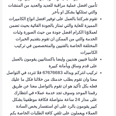
تأمين افضل عملية مراقبة للعديد والعديد من المنشات
والتي تمتلكها بشكل او بأخر
تقوم شركتنا بالعمل على توفير افضل انواع الكاميرات
المميزة للغاية والتي تمتاز بالجودة الفائية بحيث تضمن
لعملاؤنا الكرام افضل جودة من حيث الصورة وثبات
الخدمة والتي من الممكن ان تقوم بتقديم الخبرات
المختلفة الخاصة بالفنيين والمتخصصين في تركيب
الكاميرات
فلدينا فنيين هنديين وايضا باكستانيين يقومون بالعمل
على قدم وساق وبأمانة كبيرة
تركيب انتركم وبداله 67676683 فلا تتردد في التواصل
معنا وان تقوم بطلب خدمتك من خلالنا فكل ما عليك
فعله بكل تأكيد هو ان تقوم بالتواصل معنا عن طريق
رقمنا الموحد وسوف تجد خدمة عملاء في انتظارك
على مدار 24 ساعة متواصلة فكافة موظفينا بشكل
كبير يقومون بالرد على اي استفسار يخص السادة
العملاء ويعملون على تلقي كافة الطلبات الخاصة بكم