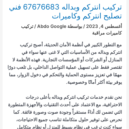
تركيب انتركم وبداله 67676683 فني
تصليح انتركم وكاميرات
أغسطس 4, 2023
/ بواسطة
Abdo Google
/
تركيب
كاميرات مراقبة
مع التطور الكبير في أنظمة الأمان الحديثة، أصبح تركيب
انتركم وبداله من الأساسيات التي لا غنى عنها سواء في
المنازل أو الشركات أو المؤسسات التجارية. فهذه الأنظمة لا
تقتصر فقط على تسهيل عملية التواصل الداخلي، بل تلعب دورًا
مهمًا في تعزيز مستوى الحماية والتحكم في دخول الزوار، مما
يوفر بيئة أكثر أمانًا وخصوصية.
نحن نقدم خدمات تركيب انتركم وبداله بأعلى درجات
الاحترافية، مع الاعتماد على أحدث التقنيات والأجهزة المتطورة
التي تضمن لك أداءً مستقراً وجودة صوت وصورة فائقة. كما
نحرص على توفير حلول متكاملة تناسب جميع الاحتياجات،
سواء كنت ترغب في نظام بسيط للمنزل أو نظام متكامل