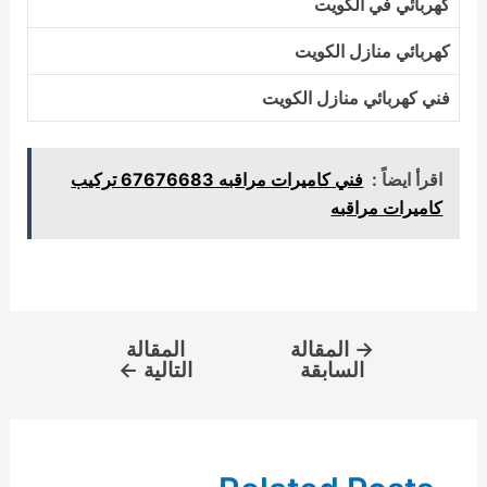
كهربائي في الكويت
كهربائي منازل الكويت
فني كهربائي منازل الكويت
اقرأ ايضاً :
فني كاميرات مراقبه 67676683 تركيب
كاميرات مراقبه
→
المقالة
المقالة
السابقة
التالية
←