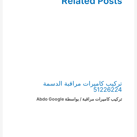
Related Posts
تركيب كاميرات مراقبة الدسمة
51226224
تركيب كاميرات مراقبة
/ بواسطة
Abdo Google