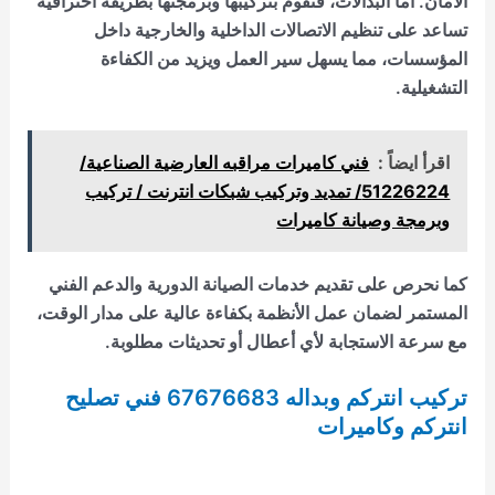
الأمان. أما البدالات، فنقوم بتركيبها وبرمجتها بطريقة احترافية
تساعد على تنظيم الاتصالات الداخلية والخارجية داخل
المؤسسات، مما يسهل سير العمل ويزيد من الكفاءة
التشغيلية.
اقرأ ايضاً :
فني كاميرات مراقبه العارضية الصناعية/
51226224/ تمديد وتركيب شبكات انترنت / تركيب
وبرمجة وصيانة كاميرات
كما نحرص على تقديم خدمات الصيانة الدورية والدعم الفني
المستمر لضمان عمل الأنظمة بكفاءة عالية على مدار الوقت،
مع سرعة الاستجابة لأي أعطال أو تحديثات مطلوبة.
تركيب انتركم وبداله 67676683 فني تصليح
انتركم وكاميرات