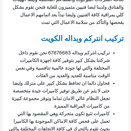
والفنادق ولدينا ايضا فنيين متميزون للغاية فنحن نقوم بشكل
كلي بمراقبة كافة الفنيين وايضا نبدأ بعد اتمامهم الاعمال
بفحصها والتأكد من سلامة الاعمال التي تمت
تركيب انتركم وبداله الكويت
تركيب انتركم وبداله 67676683 نحن نقوم داخل
شركتنا بشكل كبير بتوفير كافة اجهزة الكاميرات
المختلفة والتي لها جودة عالمية تنافسية وفي نفس
الوقت مناسبة للعديد والعديد من الفئات
فحاول دائما ان تحافظ بشكل كبير على منزلك وايضا
حتى لا يتم عن طريق توفير كاميرات جيدة متخصصة
تجعل النظام عالي الامان تماما ونوفر مجموعة كبيرة
من كاميرات المراقبة المميزة
كاميرات تتبع تكون متحركة وهي المقصود بها التي
تعمل على فحص كافة الاماكن الموجودة بها الكاميرا
بحيث تقوم بالتحرك في كافة الاتجاهات المختلفة والتي