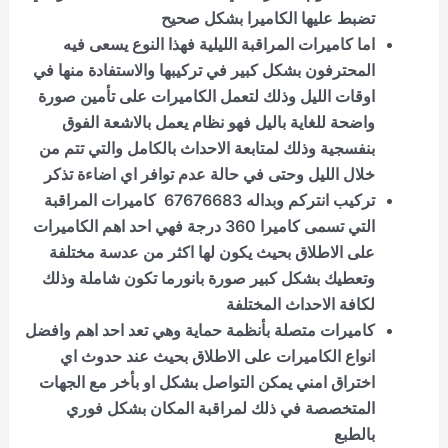
تضبط عليها الكاميرا بشكل صحيح
اما كاميرات المراقبة الليلية فهذا النوع يسعى فيه
المحترفون بشكل كبير في تركيبها والاستفادة منها في
اوقات الليل وذلك لتعمل الكاميرات على تأمين صورة
واضحة للغاية باليل فهو نظام يعمل بالاشعة الفوق
بنفسجية وذلك لمتابعة الاحداث بالكامل والتي تتم من
خلال الليل وحتى في حالة عدم توافر اي اضاءة تذكر
تركيب انتركم وبداله 67676683 كاميرات المراقبة
التي تسمى كاميرا 360 درجة فهي احد اهم الكاميرات
على الاطلاق بحيث يكون لها اكثر من عدسة مختلفة
وتعطيك بشكل كبير صورة بانورما تكون شاملة وذلك
لكافة الاحداث المختلفة
كاميرات متصلة بأنظمة حماية وهي تعد احد اهم وافضل
انواع الكاميرات على الاطلاق بحيث عند حدوث اي
اختراق امني يمكن التواصل بشكل او بأخر مع الجهات
المتخصصة في ذلك لمراقبة المكان بشكل فوري
بالطبع