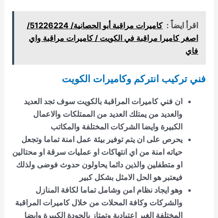
اقرأ ايضاً :
كاميرات مراقبة أبو الحصانية/ 51226224/
اصغر كاميرا مراقبة في الكويت / كاميرات مراقبة واي
فاي
فني تركيب انتركم وكاميرات الكويت
ان فني كاميرات المراقبة بالكويت سوف تجد العديد
والعديد من يمتلك العديد من الممتلكات والاعمال
الكبيرة وايضا الشركات المختلفة والمكاتب
يحرص على ان يتم توفير بيئة عمل امنة تماما وتجعل
حياته امنة من اي انتهاكات او عمليات سرقة او محتالين
او متطفلين والذين دائما يحاولون حدوث فوضى ولذلك
فيعتبر هو الحل الامثل بشكل كبير
وهو ايجاد نظام امن وشامل تماما لكافة المنازل
والشركات وكافة المحلات من خلال كاميرات المراقبة
المختلفة الغير اعتيادية وتمتاز بالجودة الكبيرة وايضا