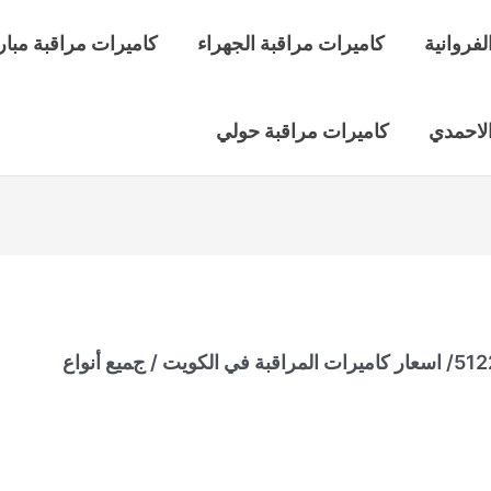
لفروانية
كاميرات مراقبة الجهراء
كاميرات مراقبة مبار
الاحمدي
كاميرات مراقبة حولي
انواع الكاميرات صباح الأحمد البحرية/ 51226224/ اسعار كاميرات المراقبة في الكويت / جميع أنواع