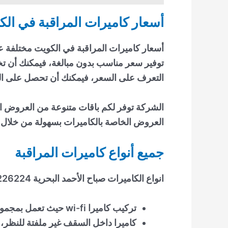
أسعار كاميرات المراقبة في ال
أسعار كاميرات المراقبة في الكويت مختلفة ع
توفير سعر مناسب بدون مبالغة، فيمكنك أن تخ
التعرف على السعر، فيمكنك أن تحصل على الك
الشركة توفر لكم باقات متنوعة من العروض ا
العروض الخاصة بالكاميرات بسهولة من خلال
جميع أنواع كاميرات المراقبة
انواع الكاميرات صباح الأحمد البحرية 51226224 تتمثل في:
تركيب كاميرا wi-fi حيث تعمل بمجموعة من الحساسات العالية مع تركيب انذار حماية رائع.
كاميرا داخل السقف غير ملفتة للنظر، ف