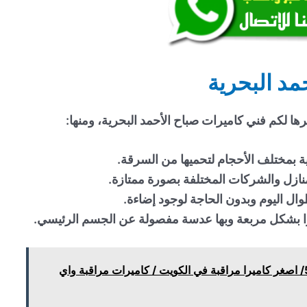
مد البحرية
ا لكم فني كاميرات صباح الأحمد البحرية، ومنها:
ية بمختلف الأحجام لتحميها من السرقة.
نازل والشركات المختلفة بصورة ممتازة.
وال اليوم وبدون الحاجة لوجود إضاءة.
ا بشكل مربعة وبها عدسة مفصولة عن الجسم الرئيسي.
كاميرات مراقبة الظهر/ 51226224/ اصغر كاميرا مراقبة في الكويت / كاميرات مراقبة واي