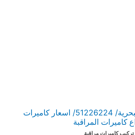
انواع الكاميرات صباح الأحمد البحرية/ 51226224/ اسعار كاميرات
ع كاميرات المراقبة
تركيب كاميرات مراقبة