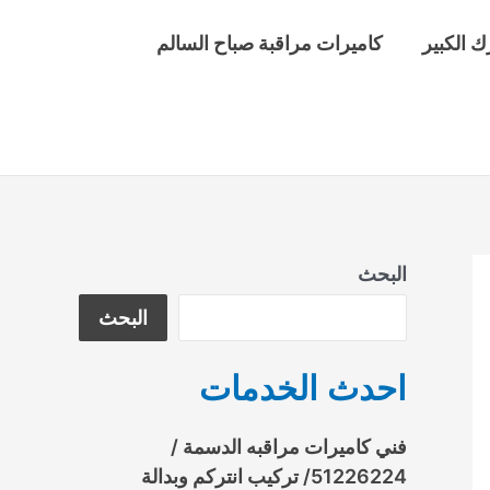
ك الكبير
كاميرات مراقبة صباح السالم
البحث
البحث
احدث الخدمات
فني كاميرات مراقبه الدسمة /
51226224/ تركيب انتركم وبدالة