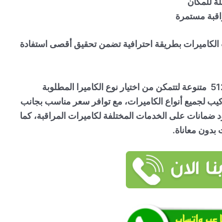
لة للمكان
راقبة مستمرة
الكاميرات بطريقة احترافية تضمن تحقيق أقصى استفادة
انواع الكاميرات صباح الأحمد البحرية51226224 متنوعة لتتمكن من اختيار نوع الكاميرا المطلوبة
ب لجميع أنواع الكاميرات، مع توافر سعر مناسب بجانب
 ضمانات على الخدمات المختلفة لكاميرات المراقبة، كما
 بدون معاناة.